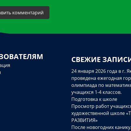
ЗОВАТЕЛЯМ
СВЕЖИЕ ЗАПИС
ация
24 января 2026 года в г. Я
я
проведена ежегодная гор
олимпиада по математик
учащихся 1-4 классов.
Подготовка к школе
Просмотр работ учащихс
художественной школе «
РАЗВИТИЯ»
После новогодних канику