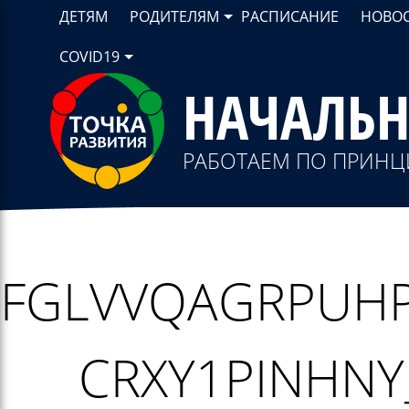
ДЕТЯМ
РОДИТЕЛЯМ
РАСПИСАНИЕ
НОВО
COVID19
НАЧАЛЬ
РАБОТАЕМ ПО ПРИНЦ
FGLVVQAGRPUHP
CRXY1PINHNY