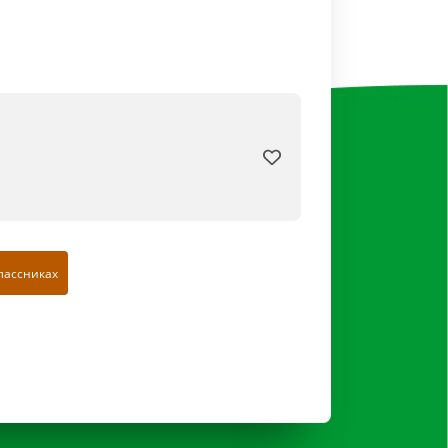
лассниках