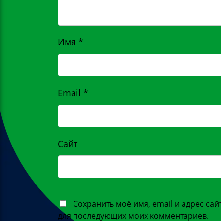
Имя
*
Email
*
Сайт
Сохранить моё имя, email и адрес сай
для последующих моих комментариев.