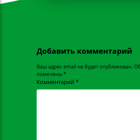
Добавить комментарий
Ваш адрес email не будет опубликован.
Об
помечены
*
Комментарий
*