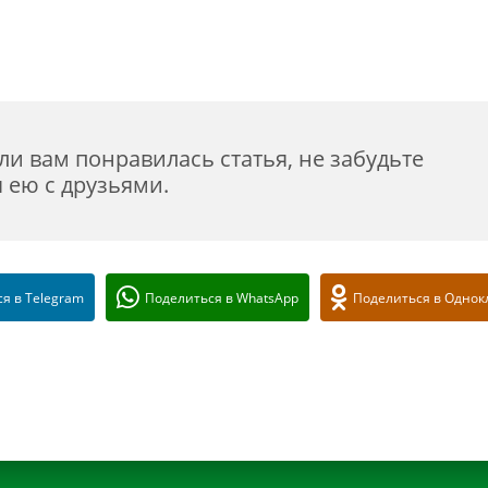
ли вам понравилась статья, не забудьте
 ею с друзьями.
я в Telegram
Поделиться в WhatsApp
Поделиться в Однок