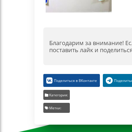
Благодарим за внимание! Ес
поставить лайк и поделиться
Поделиться в ВКонтакте
Поделитьс
Категория:
Метки: