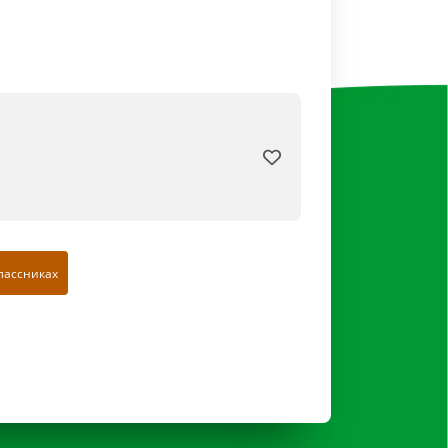
лассниках