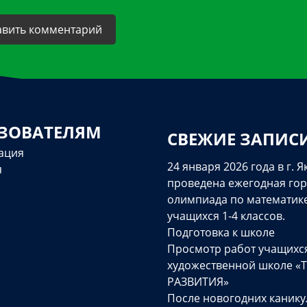
ЗОВАТЕЛЯМ
СВЕЖИЕ ЗАПИС
ация
24 января 2026 года в г. Я
я
проведена ежегодная гор
олимпиада по математик
учащихся 1-4 классов.
Подготовка к школе
Просмотр работ учащихс
художественной школе «
РАЗВИТИЯ»
После новогодних канику