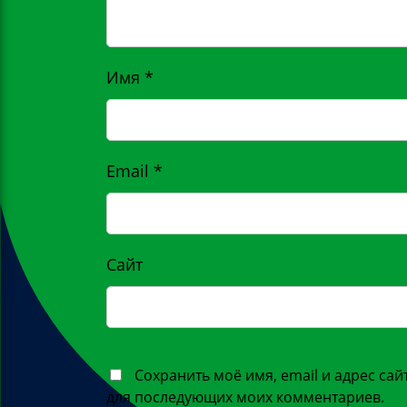
Имя
*
Email
*
Сайт
Сохранить моё имя, email и адрес сай
для последующих моих комментариев.