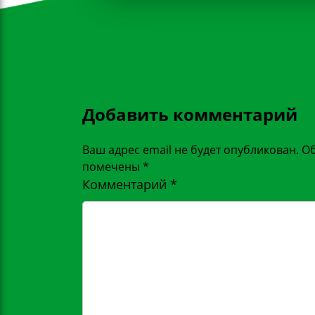
Добавить комментарий
Ваш адрес email не будет опубликован.
Об
помечены
*
Комментарий
*