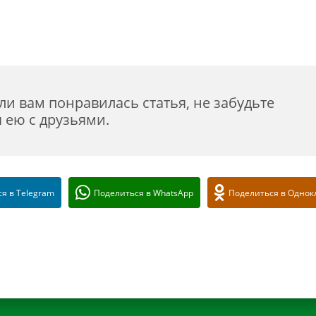
ли вам понравилась статья, не забудьте
 ею с друзьями.
я в Telegram
Поделиться в WhatsApp
Поделиться в Однок