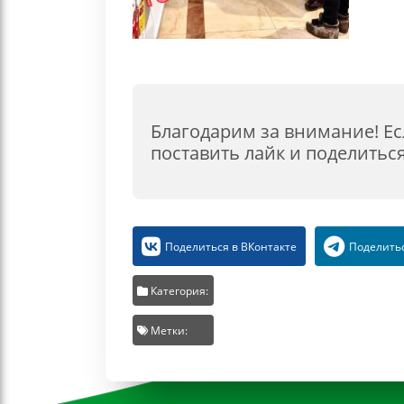
Благодарим за внимание! Ес
поставить лайк и поделиться
Поделиться в ВКонтакте
Поделитьс
Категория:
Метки: